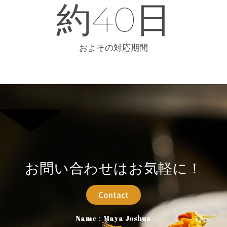
約
40
日
およその対応期間
お問い合わせはお気軽に！
Contact
Name：Maya Joshua