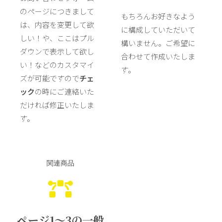
のページにつきまして
もちろんお好きなよう
は、内容を変更して欲
に構成していただいて
しい！や、ここはプル
構いません。ご希望に
ダウンで表示して欲し
合わせて作成いたしま
い！などのカスタマイ
す。
ズが可能ですので
チェ
ック
の時にご連絡いた
だければ修正いたしま
す。
関連商品
ページ1〜3の一般