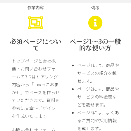
作業内容
備考
必須ページについ
ページ1〜3の一般
て
的な使い方
トップページと会社概
ページ1には、商品や
要・お問い合わせフォ
サービスの紹介を載
ームの3つはヒアリング
せます。
内容から「Luxebにおま
ページ2には、商品や
かせ」でベースを作らせ
サービスの料金表な
ていただきます。資料を
どを載せます。
参考に文章〜デザイン
ページ3には、よくあ
を作成いたします。
るご質問や採用情報
を載せます。
お問い合わせフォーム