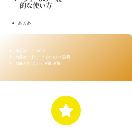
的な使い方
あああ
商品コード: 10C01
商品カテゴリー: 3.それぞれの説明
商品タグ: セット, 単品, 新規