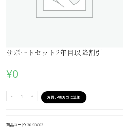
サポートセット2年目以降割引
¥
0
-
+
お買い物カゴに追加
商品コード:
30-SDC03