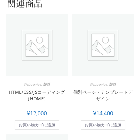
関連商品
WebService
,
知育
WebService
,
知育
HTML/CSS/JSコーディング
個別ページ・テンプレートデ
（HOME）
ザイン
¥
12,000
¥
14,400
お買い物カゴに追加
お買い物カゴに追加