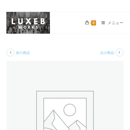
メニュー
0
前の商品
次の商品