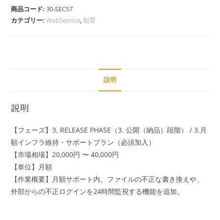
商品コード:
30-SEC57
カテゴリー:
WebService
,
知育
説明
説明
【フェーズ】3. RELEASE PHASE（3. 公開（納品）段階​） / 3.月
額インフラ維持・サポートプラン（必須加入）
【市場相場】20,000円 〜 40,000円
【単位】月額
【作業概要】月額サポート内。ファイルの不正な書き換えや、
外部からの不正ログインを24時間監視する機能を追加。