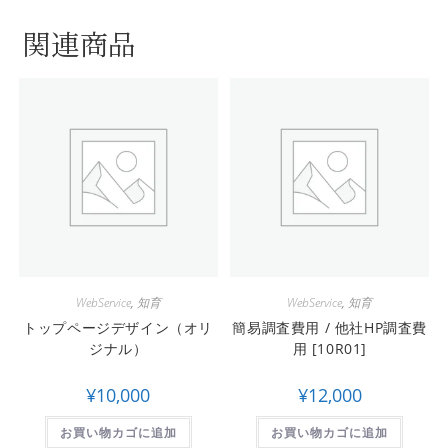
関連商品
WebService
,
知育
WebService
,
知育
トップページデザイン（オリ
簡易調査費用 / 他社HP調査費
ジナル）
用 [10R01]
¥
10,000
¥
12,000
お買い物カゴに追加
お買い物カゴに追加