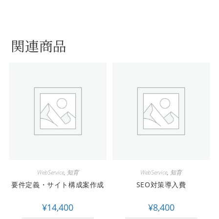
関連商品
WebService
,
知育
WebService
,
知育
要件定義・サイト構成案作成
SEO対策導入費
¥
14,400
¥
8,400