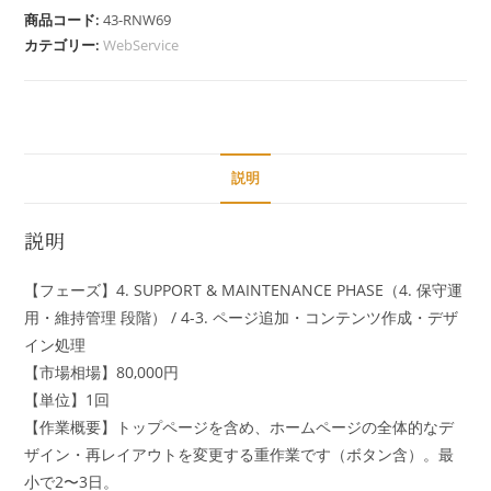
商品コード:
43-RNW69
カテゴリー:
WebService
説明
説明
【フェーズ】4. SUPPORT & MAINTENANCE PHASE（4. 保守運
用・維持管理 段階​） / 4-3. ページ追加・コンテンツ作成・デザ
イン処理
【市場相場】80,000円
【単位】1回
【作業概要】トップページを含め、ホームページの全体的なデ
ザイン・再レイアウトを変更する重作業です（ボタン含）。最
小で2〜3日。