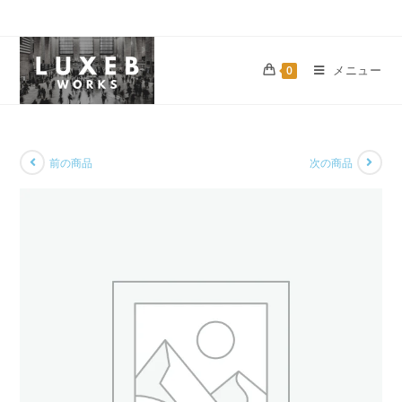
メニュー
0
前の商品
次の商品