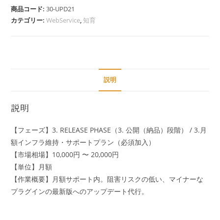
商品コード:
30-UPD21
カテゴリー:
WebService
,
知育
説明
説明
【フェーズ】3. RELEASE PHASE（3. 公開（納品）段階​） / 3.月
額インフラ維持・サポートプラン（必須加入）
【市場相場】10,000円 〜 20,000円
【単位】月額
【作業概要】月額サポート内。阻害リスクの低い、マイナーな
プラグインの最新版へのアップデート代行。