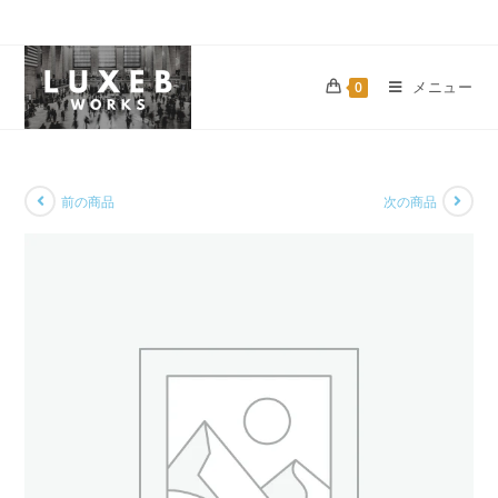
メニュー
0
前の商品
次の商品