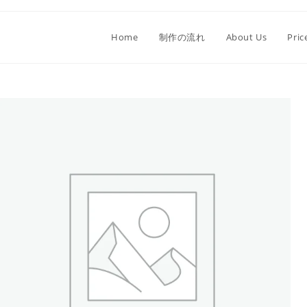
Home
制作の流れ
About Us
Pric