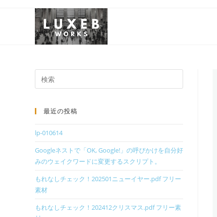
最近の投稿
lp-010614
Googleネストで「OK, Google!」の呼びかけを自分好
みのウェイクワードに変更するスクリプト。
もれなしチェック！202501ニューイヤー.pdf フリー
素材
もれなしチェック！202412クリスマス.pdf フリー素