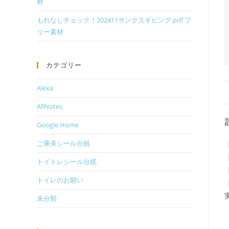
材
もれなしチェック！202411サンクスギビング.pdf フ
リー素材
カテゴリー
Alexa
AllNotes
Google Home
ご褒美シール台紙
トイトレシール台紙
トイレのお願い
未分類