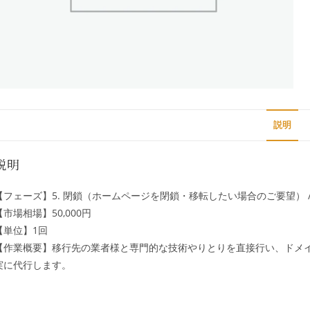
説明
説明
【フェーズ】5. 閉鎖（ホームページを閉鎖・移転したい場合のご要望） 
【市場相場】50,000円
【単位】1回
【作業概要】移行先の業者様と専門的な技術やりとりを直接行い、ドメ
実に代行します。