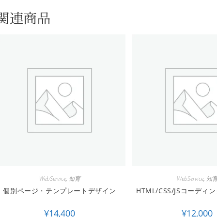
関連商品
WebService
,
知育
WebService
,
知
個別ページ・テンプレートデザイン
HTML/CSS/JSコーディ
¥
14,400
¥
12,000