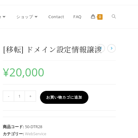
e
ショップ
Contact
FAQ
0
[移転] ドメイン設定情報譲渡
¥
20,000
-
+
お買い物カゴに追加
商品コード:
50-DTR28
カテゴリー:
WebService