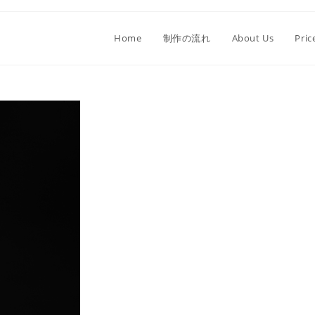
Home
制作の流れ
About Us
Pric