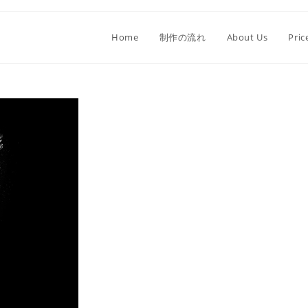
Home
制作の流れ
About Us
Pric