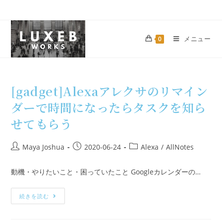
メニュー
0
[gadget]Alexaアレクサのリマイン
ダーで時間になったらタスクを知ら
せてもらう
Maya Joshua
2020-06-24
Alexa
/
AllNotes
動機・やりたいこと・困っていたこと Googleカレンダーの…
続きを読む